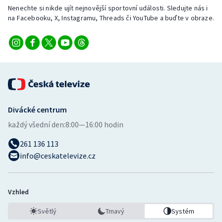
Nenechte si nikde ujít nejnovější sportovní události. Sledujte nás i
na Facebooku, X, Instagramu, Threads či YouTube a buďte v obraze.
Divácké centrum
každý všední den:
8:00—16:00 hodin
261 136 113
info@ceskatelevize.cz
Vzhled
Světlý
Tmavý
Systém