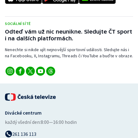
SOCIÁLNÍ SÍTĚ
Odteď vám už nic neunikne. Sledujte ČT sport
i na dalších platformách.
Nenechte si nikde ujít nejnovější sportovní události. Sledujte nás i
na Facebooku, X, Instagramu, Threads či YouTube a buďte v obraze.
Divácké centrum
každý všední den:
8:00—16:00 hodin
261 136 113