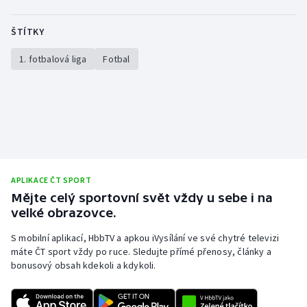
ŠTÍTKY
1. fotbalová liga
Fotbal
APLIKACE ČT SPORT
Mějte celý sportovní svět vždy u sebe i na
velké obrazovce.
S mobilní aplikací, HbbTV a apkou iVysílání ve své chytré televizi
máte ČT sport vždy po ruce. Sledujte přímé přenosy, články a
bonusový obsah kdekoli a kdykoli.