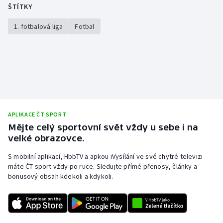
ŠTÍTKY
1. fotbalová liga
Fotbal
APLIKACE ČT SPORT
Mějte celý sportovní svět vždy u sebe i na
velké obrazovce.
S mobilní aplikací, HbbTV a apkou iVysílání ve své chytré televizi
máte ČT sport vždy po ruce. Sledujte přímé přenosy, články a
bonusový obsah kdekoli a kdykoli.