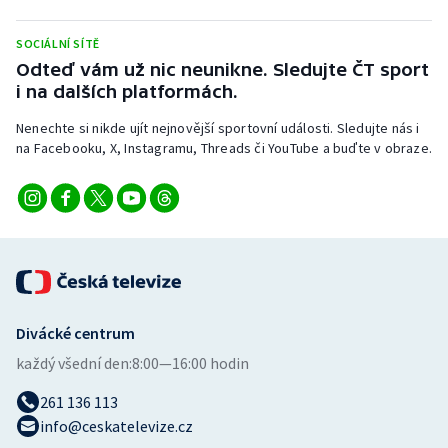
SOCIÁLNÍ SÍTĚ
Odteď vám už nic neunikne. Sledujte ČT sport
i na dalších platformách.
Nenechte si nikde ujít nejnovější sportovní události. Sledujte nás i
na Facebooku, X, Instagramu, Threads či YouTube a buďte v obraze.
Divácké centrum
každý všední den:
8:00—16:00 hodin
261 136 113
info@ceskatelevize.cz