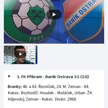
1. FK Příbram - Baník Ostrava 3:1 (1:0)
Branky:
46. a 63. Řezníček, 24. M. Zeman - 84.
Kukec. Rozhodčí: Houdek - Moláček, Urban. ŽK:
Hájovský, Zeman - Kukec. Diváci: 2968.