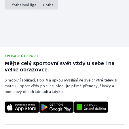
1. fotbalová liga
Fotbal
APLIKACE ČT SPORT
Mějte celý sportovní svět vždy u sebe i na
velké obrazovce.
S mobilní aplikací, HbbTV a apkou iVysílání ve své chytré televizi
máte ČT sport vždy po ruce. Sledujte přímé přenosy, články a
bonusový obsah kdekoli a kdykoli.