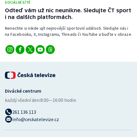
SOCIÁLNÍ SÍTĚ
Odteď vám už nic neunikne. Sledujte ČT sport
i na dalších platformách.
Nenechte si nikde ujít nejnovější sportovní události. Sledujte nás i
na Facebooku, X, Instagramu, Threads či YouTube a buďte v obraze.
Divácké centrum
každý všední den:
8:00—16:00 hodin
261 136 113
info@ceskatelevize.cz