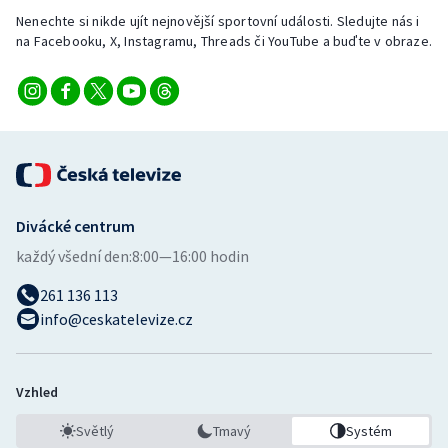
Nenechte si nikde ujít nejnovější sportovní události. Sledujte nás i
na Facebooku, X, Instagramu, Threads či YouTube a buďte v obraze.
Divácké centrum
každý všední den:
8:00—16:00 hodin
261 136 113
info@ceskatelevize.cz
Vzhled
Světlý
Tmavý
Systém