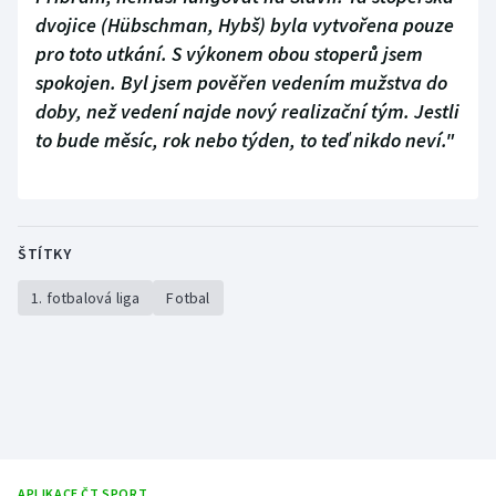
dvojice (Hübschman, Hybš) byla vytvořena pouze
pro toto utkání. S výkonem obou stoperů jsem
spokojen. Byl jsem pověřen vedením mužstva do
doby, než vedení najde nový realizační tým. Jestli
to bude měsíc, rok nebo týden, to teď nikdo neví."
ŠTÍTKY
1. fotbalová liga
Fotbal
APLIKACE ČT SPORT