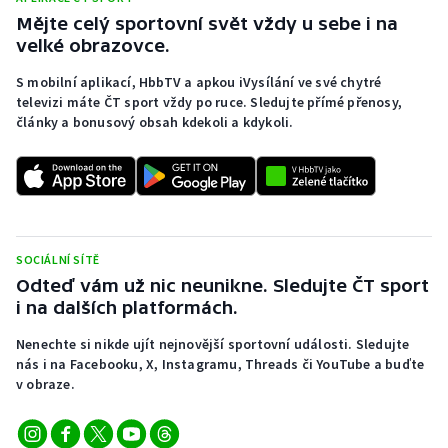
Mějte celý sportovní svět vždy u sebe i na
velké obrazovce.
S mobilní aplikací, HbbTV a apkou iVysílání ve své chytré
televizi máte ČT sport vždy po ruce. Sledujte přímé přenosy,
články a bonusový obsah kdekoli a kdykoli.
SOCIÁLNÍ SÍTĚ
Odteď vám už nic neunikne. Sledujte ČT sport
i na dalších platformách.
Nenechte si nikde ujít nejnovější sportovní události. Sledujte
nás i na Facebooku, X, Instagramu, Threads či YouTube a buďte
v obraze.