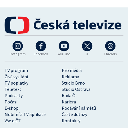
Instagram
Facebook
YouTube
X
Threads
TV program
Pro média
Živé vysílání
Reklama
TV poplatky
Studio Brno
Teletext
Studio Ostrava
Podcasty
Rada ČT
Počasí
Kariéra
E-shop
Podávání námětů
Mobilní a TV aplikace
Časté dotazy
Vše o ČT
Kontakty