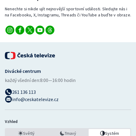
Nenechte si nikde ujít nejnovější sportovní události. Sledujte nás i
na Facebooku, X, Instagramu, Threads či YouTube a buďte v obraze.
Divácké centrum
každý všední den:
8:00—16:00 hodin
261 136 113
info@ceskatelevize.cz
Vzhled
Světlý
Tmavý
Systém