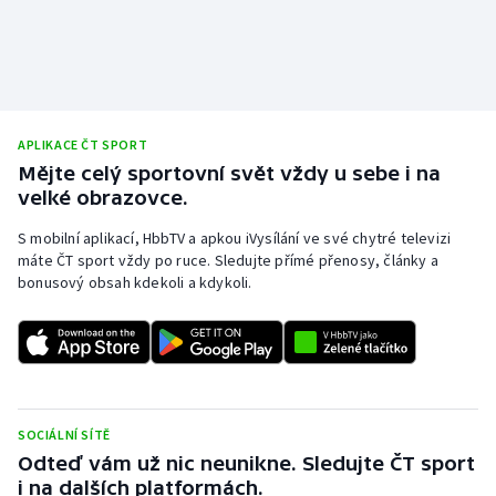
APLIKACE ČT SPORT
Mějte celý sportovní svět vždy u sebe i na
velké obrazovce.
S mobilní aplikací, HbbTV a apkou iVysílání ve své chytré televizi
máte ČT sport vždy po ruce. Sledujte přímé přenosy, články a
bonusový obsah kdekoli a kdykoli.
SOCIÁLNÍ SÍTĚ
Odteď vám už nic neunikne. Sledujte ČT sport
i na dalších platformách.