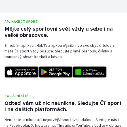
APLIKACE ČT SPORT
Mějte celý sportovní svět vždy u sebe i na
velké obrazovce.
S mobilní aplikací, HbbTV a apkou iVysílání ve své chytré televizi
máte ČT sport vždy po ruce. Sledujte přímé přenosy, články a
bonusový obsah kdekoli a kdykoli.
SOCIÁLNÍ SÍTĚ
Odteď vám už nic neunikne. Sledujte ČT sport
i na dalších platformách.
Nenechte si nikde ujít nejnovější sportovní události. Sledujte nás i
na Facebooku, X, Instagramu, Threads či YouTube a buďte v obraze.