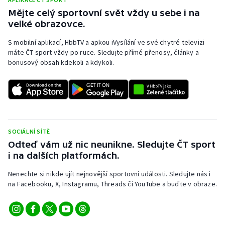
Mějte celý sportovní svět vždy u sebe i na
velké obrazovce.
S mobilní aplikací, HbbTV a apkou iVysílání ve své chytré televizi
máte ČT sport vždy po ruce. Sledujte přímé přenosy, články a
bonusový obsah kdekoli a kdykoli.
SOCIÁLNÍ SÍTĚ
Odteď vám už nic neunikne. Sledujte ČT sport
i na dalších platformách.
Nenechte si nikde ujít nejnovější sportovní události. Sledujte nás i
na Facebooku, X, Instagramu, Threads či YouTube a buďte v obraze.