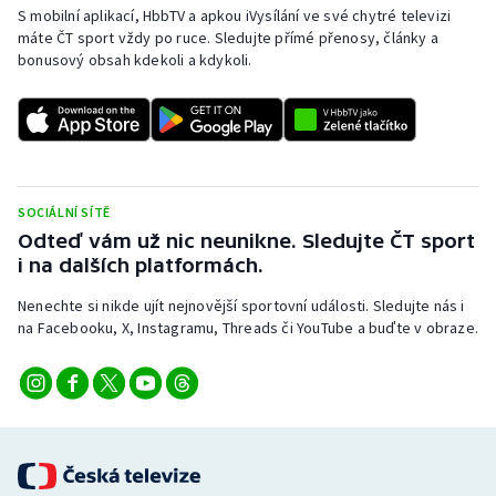
S mobilní aplikací, HbbTV a apkou iVysílání ve své chytré televizi
máte ČT sport vždy po ruce. Sledujte přímé přenosy, články a
bonusový obsah kdekoli a kdykoli.
SOCIÁLNÍ SÍTĚ
Odteď vám už nic neunikne. Sledujte ČT sport
i na dalších platformách.
Nenechte si nikde ujít nejnovější sportovní události. Sledujte nás i
na Facebooku, X, Instagramu, Threads či YouTube a buďte v obraze.