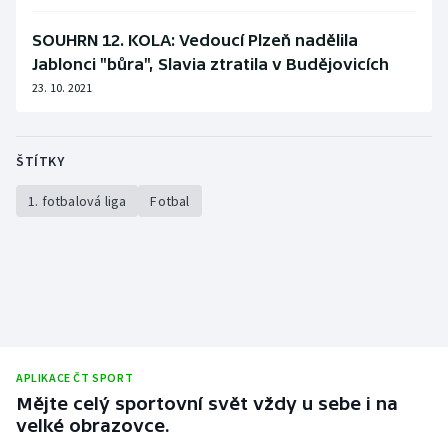
SOUHRN 12. KOLA: Vedoucí Plzeň nadělila
Jablonci "bůra", Slavia ztratila v Budějovicích
23. 10. 2021
ŠTÍTKY
1. fotbalová liga
Fotbal
APLIKACE ČT SPORT
Mějte celý sportovní svět vždy u sebe i na
velké obrazovce.