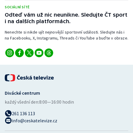
SOCIÁLNÍ SÍTĚ
Odteď vám už nic neunikne. Sledujte ČT sport
i na dalších platformách.
Nenechte si nikde ujít nejnovější sportovní události. Sledujte nás i
na Facebooku, X, Instagramu, Threads či YouTube a buďte v obraze.
Divácké centrum
každý všední den:
8:00—16:00 hodin
261 136 113
info@ceskatelevize.cz