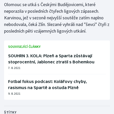
Olomouc se utká s Českými Budějovicemi, které
neporazila v posledních čtyřech ligových zápasech.
Karvinou, jež v sezoně nejvyšší soutěže zatím naplno
nebodovala, čeká Zlín. Slezané vyhráli nad "ševci" čtyři z
posledních pěti vzájemných ligových utkání.
SOUVISEJÍCÍ ČLÁNKY
SOUHRN 3. KOLA: Plzeň a Sparta zůstávají
stoprocentní, Jablonec ztratil s Bohemkou
7. 8. 2021
Fotbal fokus podcast: Kolářovy chyby,
rasismus na Spartě a ostuda Plzně
9. 8. 2021
ŠTÍTKY