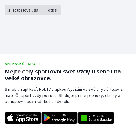
1. fotbalová liga
Fotbal
APLIKACE ČT SPORT
Mějte celý sportovní svět vždy u sebe i na
velké obrazovce.
S mobilní aplikací, HbbTV a apkou iVysílání ve své chytré televizi
máte ČT sport vždy po ruce. Sledujte přímé přenosy, články a
bonusový obsah kdekoli a kdykoli.