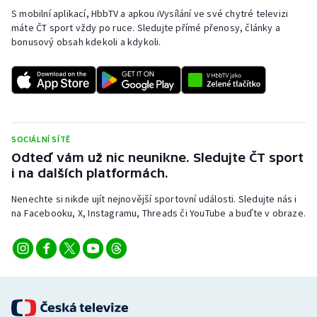
S mobilní aplikací, HbbTV a apkou iVysílání ve své chytré televizi
máte ČT sport vždy po ruce. Sledujte přímé přenosy, články a
bonusový obsah kdekoli a kdykoli.
SOCIÁLNÍ SÍTĚ
Odteď vám už nic neunikne. Sledujte ČT sport
i na dalších platformách.
Nenechte si nikde ujít nejnovější sportovní události. Sledujte nás i
na Facebooku, X, Instagramu, Threads či YouTube a buďte v obraze.