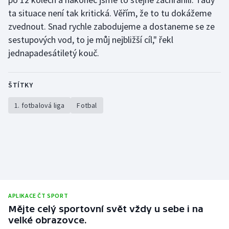
ta situace není tak kritická. Věřím, že to tu dokážeme
zvednout. Snad rychle zabodujeme a dostaneme se ze
sestupových vod, to je můj nejbližší cíl," řekl
jednapadesátiletý kouč.
ŠTÍTKY
1. fotbalová liga
Fotbal
APLIKACE ČT SPORT
Mějte celý sportovní svět vždy u sebe i na
velké obrazovce.