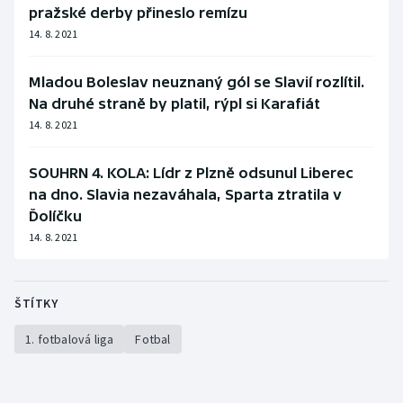
pražské derby přineslo remízu
14. 8. 2021
Mladou Boleslav neuznaný gól se Slavií rozlítil.
Na druhé straně by platil, rýpl si Karafiát
14. 8. 2021
SOUHRN 4. KOLA: Lídr z Plzně odsunul Liberec
na dno. Slavia nezaváhala, Sparta ztratila v
Ďolíčku
14. 8. 2021
ŠTÍTKY
1. fotbalová liga
Fotbal