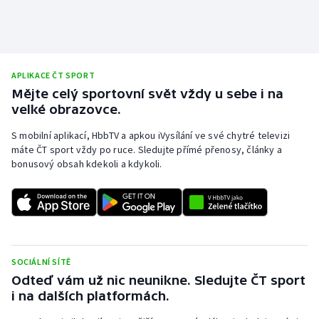
APLIKACE ČT SPORT
Mějte celý sportovní svět vždy u sebe i na
velké obrazovce.
S mobilní aplikací, HbbTV a apkou iVysílání ve své chytré televizi
máte ČT sport vždy po ruce. Sledujte přímé přenosy, články a
bonusový obsah kdekoli a kdykoli.
SOCIÁLNÍ SÍTĚ
Odteď vám už nic neunikne. Sledujte ČT sport
i na dalších platformách.