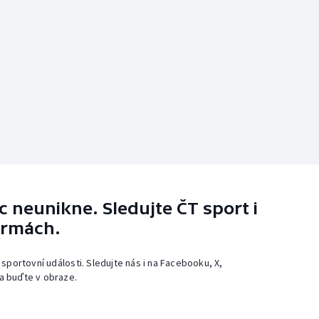
 neunikne. Sledujte ČT sport i
ormách.
 sportovní události. Sledujte nás i na Facebooku, X,
a buďte v obraze.