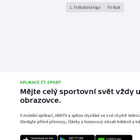
1. fotbalová liga
Fotbal
APLIKACE ČT SPORT
Mějte celý sportovní svět vždy u
obrazovce.
S mobilní aplikací, HbbTV a apkou iVysílání ve své chytré telev
Sledujte přímé přenosy, články a bonusový obsah kdekoli a kd