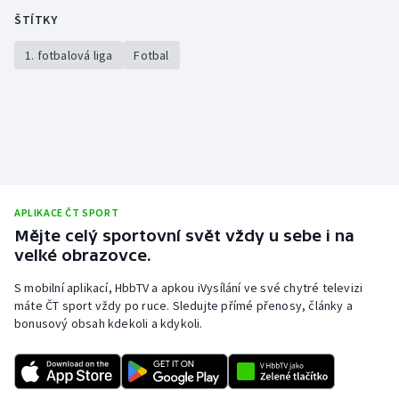
ŠTÍTKY
1. fotbalová liga
Fotbal
APLIKACE ČT SPORT
Mějte celý sportovní svět vždy u sebe i na
velké obrazovce.
S mobilní aplikací, HbbTV a apkou iVysílání ve své chytré televizi
máte ČT sport vždy po ruce. Sledujte přímé přenosy, články a
bonusový obsah kdekoli a kdykoli.