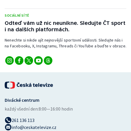
SOCIÁLNÍ SÍTĚ
Odteď vám už nic neunikne. Sledujte ČT sport
i na dalších platformách.
Nenechte si nikde ujít nejnovější sportovní události. Sledujte nás i
na Facebooku, X, Instagramu, Threads či YouTube a buďte v obraze.
Divácké centrum
každý všední den:
8:00—16:00 hodin
261 136 113
info@ceskatelevize.cz