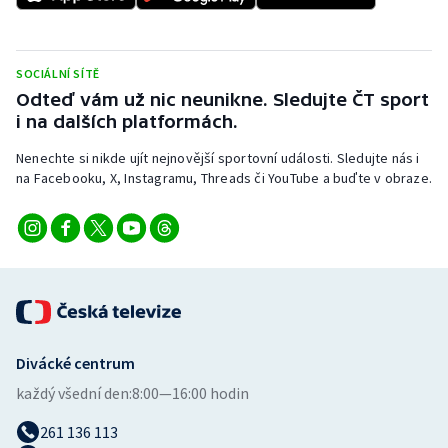
SOCIÁLNÍ SÍTĚ
Odteď vám už nic neunikne. Sledujte ČT sport
i na dalších platformách.
Nenechte si nikde ujít nejnovější sportovní události. Sledujte nás i
na Facebooku, X, Instagramu, Threads či YouTube a buďte v obraze.
Divácké centrum
každý všední den:
8:00—16:00 hodin
261 136 113