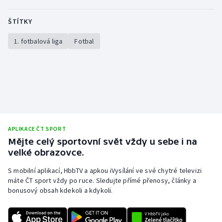
ŠTÍTKY
1. fotbalová liga
Fotbal
APLIKACE ČT SPORT
Mějte celý sportovní svět vždy u sebe i na
velké obrazovce.
S mobilní aplikací, HbbTV a apkou iVysílání ve své chytré televizi
máte ČT sport vždy po ruce. Sledujte přímé přenosy, články a
bonusový obsah kdekoli a kdykoli.