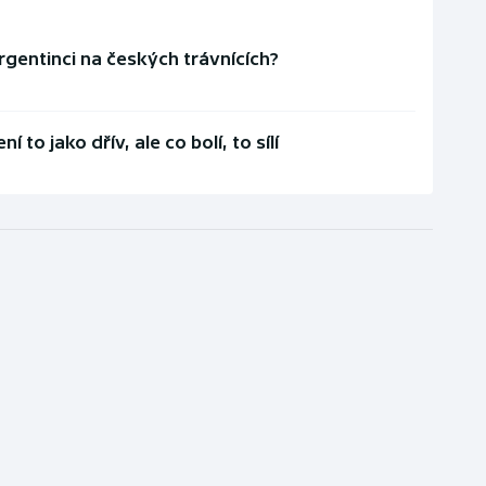
rgentinci na českých trávnících?
 to jako dřív, ale co bolí, to sílí