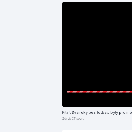
Pilař: Dva roky bez fotbalu byly pro mo
Zdroj:
ČT sport