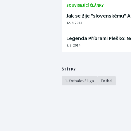
SOUVISEJÍCÍ ČLÁNKY
Jak se žije "slovenskému" A
12. 8. 2014
Legenda Příbrami Pleško: Není
9. 8. 2014
ŠTÍTKY
1. fotbalová liga
Fotbal