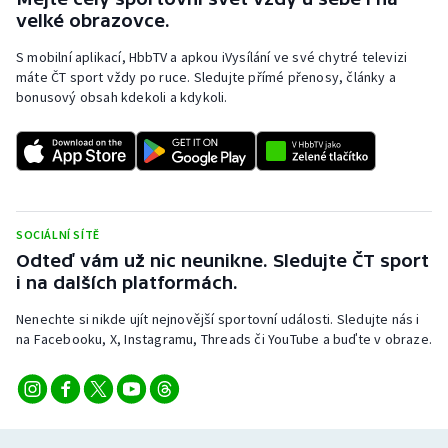
velké obrazovce.
S mobilní aplikací, HbbTV a apkou iVysílání ve své chytré televizi
máte ČT sport vždy po ruce. Sledujte přímé přenosy, články a
bonusový obsah kdekoli a kdykoli.
SOCIÁLNÍ SÍTĚ
Odteď vám už nic neunikne. Sledujte ČT sport
i na dalších platformách.
Nenechte si nikde ujít nejnovější sportovní události. Sledujte nás i
na Facebooku, X, Instagramu, Threads či YouTube a buďte v obraze.