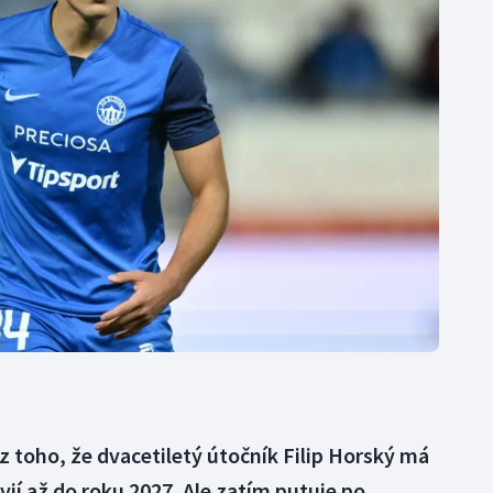
Moderní pětiboj
Triatlon
Motorsport
Veslování
Olympijské hry
Vodní slalom
Parasport
Volejbal
Plavání
Ostatní
Plážový volejbal
 z toho, že dvacetiletý útočník Filip Horský má
í až do roku 2027. Ale zatím putuje po