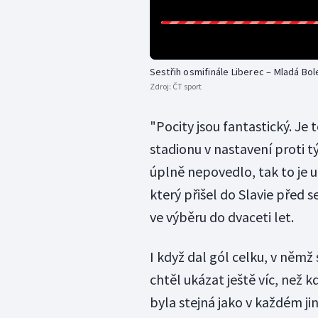
Sestřih osmifinále Liberec – Mladá Bol
Zdroj:
ČT sport
"Pocity jsou fantastický. Je
stadionu v nastavení proti t
úplně nepovedlo, tak to je u
který přišel do Slavie před 
ve výběru do dvaceti let.
I když dal gól celku, v němž 
chtěl ukázat ještě víc, než 
byla stejná jako v každém ji