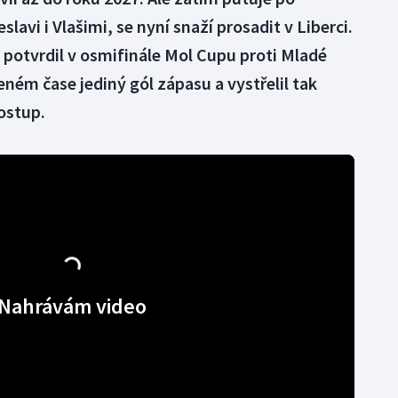
lavi i Vlašimi, se nyní snaží prosadit v Liberci.
 potvrdil v osmifinále Mol Cupu proti Mladé
eném čase jediný gól zápasu a vystřelil tak
ostup.
Nahrávám video