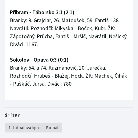
Příbram - Táborsko 3:1 (2:1)
Branky: 9. Grajciar, 26. Matoušek, 59. Fantiš - 38.
Navrátil. Rozhodčí: Mikyska - Boček, Kubr. ŽK:
Zápotočný, Průcha, Fantiš - Mršič, Navrátil, Nešický.
Diváci: 1167.
Sokolov - Opava 0:3 (0:1)
Branky: 54. a 74. Kuzmanovič, 10. Jurečka.
Rozhodčí: Hrubeš - Blažej, Hock. ŽK: Machek, Čihák
- Puškáč, Jursa. Diváci: 780.
ŠTÍTKY
1. fotbalová liga
Fotbal