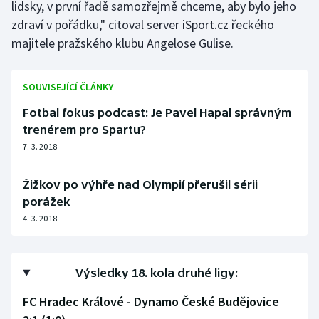
lidsky, v první řadě samozřejmě chceme, aby bylo jeho
zdraví v pořádku," citoval server iSport.cz řeckého
majitele pražského klubu Angelose Gulise.
SOUVISEJÍCÍ ČLÁNKY
Fotbal fokus podcast: Je Pavel Hapal správným
trenérem pro Spartu?
7. 3. 2018
Žižkov po výhře nad Olympií přerušil sérii
porážek
4. 3. 2018
Výsledky 18. kola druhé ligy:
FC Hradec Králové - Dynamo České Budějovice