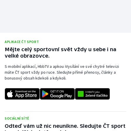
APLIKACE ČT SPORT
Mějte celý sportovní svět vždy u sebe i na
velké obrazovce.
S mobilní aplikací, HbbTV a apkou iVysílání ve své chytré televizi
máte ČT sport vždy po ruce. Sledujte přímé přenosy, články a
bonusový obsah kdekoli a kdykoli.
SOCIÁLNÍ SÍTĚ
Odteď vám už nic neunikne. Sledujte ČT sport