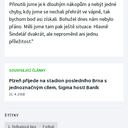
Přinutili jsme je k dlouhým nákopům a nebýt jedné
chyby, kdy jsme se nechali přehrát ve vápně, tak
bychom bod asi získali. Bohužel dnes nám nebylo
přáno. Měli jsme tam pak ještě situace. Hlavně
Šindelář dvakrát, ale neproměnil ani jednu
příležitost."
SOUVISEJÍCÍ ČLÁNKY
Plzeň přijede na stadion posledního Brna s
jednoznačným cílem, Sigma hostí Baník
21. 4. 2018
ŠTÍTKY
1. fotbalová liga
Fotbal