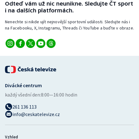
Odteď vám už nic neunikne. Sledujte ČT sport
i na dalších platformách.
Nenechte si nikde ujít nejnovější sportovní události. Sledujte nás i
na Facebooku, X, Instagramu, Threads či YouTube a buďte v obraze.
Divácké centrum
každý všední den:
8:00—16:00 hodin
261 136 113
info@ceskatelevize.cz
Vzhled