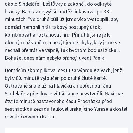
okolo Šindeláře i Laštůvky a zakončil do odkryté
Stolní tenis
branky. Baník v nejvyšší soutěži inkasoval po 381
Triatlon
minutách. "Ve druhé půli už jsme více vystoupili, aby
domácí nemohli hrát takový postupný útok,
Veslování
kombinovat a roztahovat hru. Přinutili jsme je k
dlouhým nákopům, a nebýt jedné chyby, kdy jsme se
Vodní slalom
nechali přehrát ve vápně, tak bychom bod asi získali.
Bohužel dnes nám nebylo přáno," uvedl Páník.
Volejbal
Domácím zkomplikoval cestu za výhrou Kalvach, jenž
Ostatní
byl v 80. minutě vyloučen po druhé žluté kartě.
Ostravané si ale až na hlavičku a nepřesnou ránu
Šindeláře v přesilovce větší šance nevytvořili. Navíc ve
čtvrté minutě nastaveného času Procházka před
šestnáctkou zezadu fauloval unikajícího Yunise a dostal
rovněž červenou kartu.