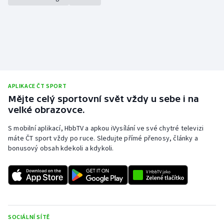
APLIKACE ČT SPORT
Mějte celý sportovní svět vždy u sebe i na
velké obrazovce.
S mobilní aplikací, HbbTV a apkou iVysílání ve své chytré televizi
máte ČT sport vždy po ruce. Sledujte přímé přenosy, články a
bonusový obsah kdekoli a kdykoli.
SOCIÁLNÍ SÍTĚ