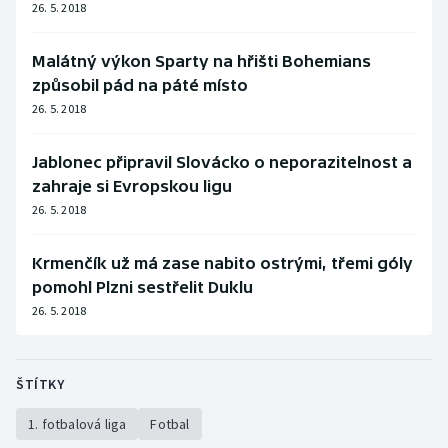
26. 5. 2018
Malátný výkon Sparty na hřišti Bohemians
způsobil pád na páté místo
26. 5. 2018
Jablonec připravil Slovácko o neporazitelnost a
zahraje si Evropskou ligu
26. 5. 2018
Krmenčík už má zase nabito ostrými, třemi góly
pomohl Plzni sestřelit Duklu
26. 5. 2018
ŠTÍTKY
1. fotbalová liga
Fotbal