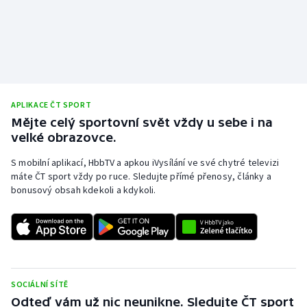
APLIKACE ČT SPORT
Mějte celý sportovní svět vždy u sebe i na
velké obrazovce.
S mobilní aplikací, HbbTV a apkou iVysílání ve své chytré televizi
máte ČT sport vždy po ruce. Sledujte přímé přenosy, články a
bonusový obsah kdekoli a kdykoli.
SOCIÁLNÍ SÍTĚ
Odteď vám už nic neunikne. Sledujte ČT sport