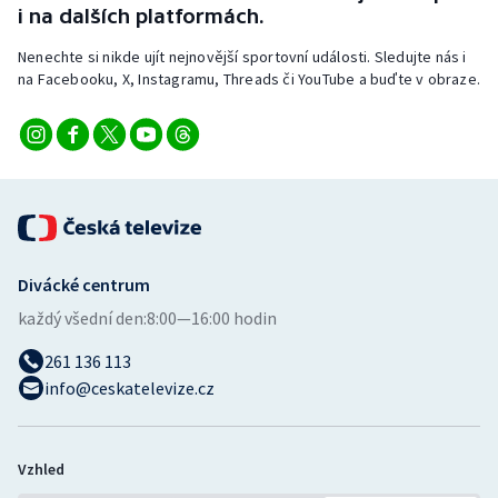
i na dalších platformách.
Nenechte si nikde ujít nejnovější sportovní události. Sledujte nás i
na Facebooku, X, Instagramu, Threads či YouTube a buďte v obraze.
Divácké centrum
každý všední den:
8:00—16:00 hodin
261 136 113
info@ceskatelevize.cz
Vzhled