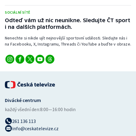
SOCIÁLNÍ SÍTĚ
Odteď vám už nic neunikne. Sledujte ČT sport
i na dalších platformách.
Nenechte si nikde ujít nejnovější sportovní události. Sledujte nás i
na Facebooku, X, Instagramu, Threads či YouTube a buďte v obraze.
Divácké centrum
každý všední den:
8:00—16:00 hodin
261 136 113
info@ceskatelevize.cz