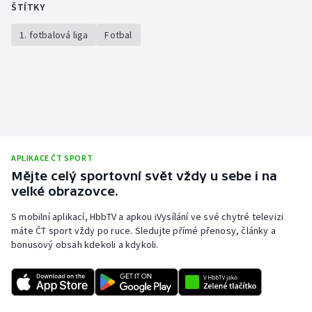
ŠTÍTKY
1. fotbalová liga
Fotbal
APLIKACE ČT SPORT
Mějte celý sportovní svět vždy u sebe i na
velké obrazovce.
S mobilní aplikací, HbbTV a apkou iVysílání ve své chytré televizi
máte ČT sport vždy po ruce. Sledujte přímé přenosy, články a
bonusový obsah kdekoli a kdykoli.