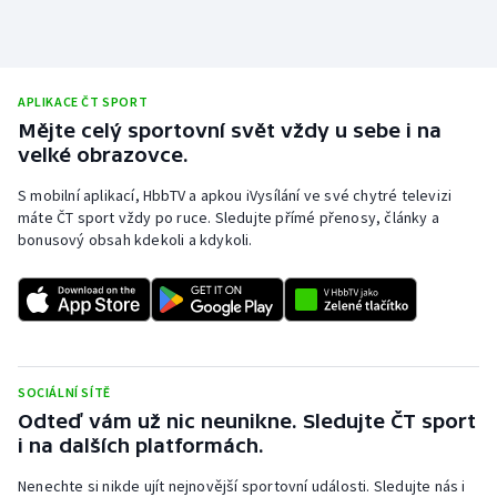
Stolní tenis
Triatlon
APLIKACE ČT SPORT
Veslování
Mějte celý sportovní svět vždy u sebe i na
velké obrazovce.
Vodní slalom
S mobilní aplikací, HbbTV a apkou iVysílání ve své chytré televizi
máte ČT sport vždy po ruce. Sledujte přímé přenosy, články a
Volejbal
bonusový obsah kdekoli a kdykoli.
Ostatní
SOCIÁLNÍ SÍTĚ
Odteď vám už nic neunikne. Sledujte ČT sport
i na dalších platformách.
Nenechte si nikde ujít nejnovější sportovní události. Sledujte nás i