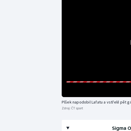
Plšek napodobil Lafatu a vstřelil pět g
Zdroj:
ČT sport
Sigma O