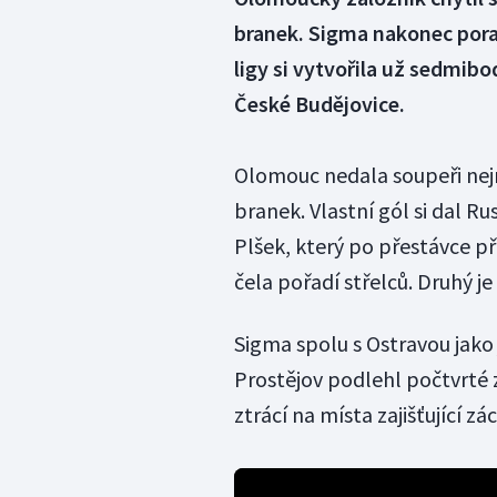
branek. Sigma nakonec poraz
ligy si vytvořila už sedmibo
České Budějovice.
Olomouc nedala soupeři nejm
branek. Vlastní gól si dal Rus
Plšek, který po přestávce př
čela pořadí střelců. Druhý je
Sigma spolu s Ostravou jako 
Prostějov podlehl počtvrté 
ztrácí na místa zajišťující 