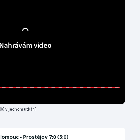
Nahrávám video
ólů v jednom utkání
lomouc - Prostějov 7:0 (5:0)