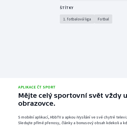
ŠTÍTKY
1. fotbalová liga
Fotbal
APLIKACE ČT SPORT
Mějte celý sportovní svět vždy u
obrazovce.
S mobilní aplikací, HbbTV a apkou iVysílání ve své chytré telev
Sledujte přímé přenosy, články a bonusový obsah kdekoli a kd