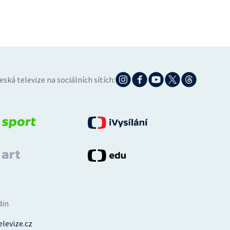
eská televize na sociálních sítích:
din
levize.cz