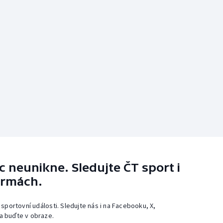
 neunikne. Sledujte ČT sport i
ormách.
 sportovní události. Sledujte nás i na Facebooku, X,
a buďte v obraze.