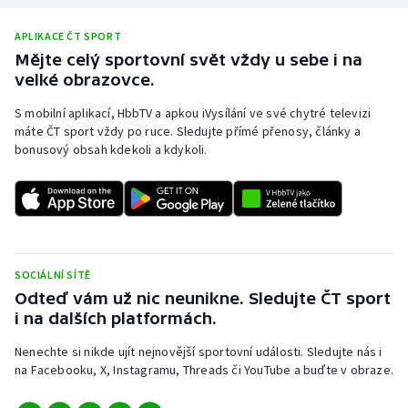
APLIKACE ČT SPORT
Mějte celý sportovní svět vždy u sebe i na
velké obrazovce.
S mobilní aplikací, HbbTV a apkou iVysílání ve své chytré televizi
máte ČT sport vždy po ruce. Sledujte přímé přenosy, články a
bonusový obsah kdekoli a kdykoli.
SOCIÁLNÍ SÍTĚ
Odteď vám už nic neunikne. Sledujte ČT sport
i na dalších platformách.
Nenechte si nikde ujít nejnovější sportovní události. Sledujte nás i
na Facebooku, X, Instagramu, Threads či YouTube a buďte v obraze.