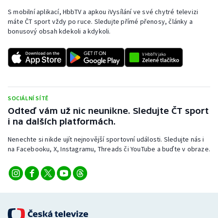
S mobilní aplikací, HbbTV a apkou iVysílání ve své chytré televizi
máte ČT sport vždy po ruce. Sledujte přímé přenosy, články a
bonusový obsah kdekoli a kdykoli.
SOCIÁLNÍ SÍTĚ
Odteď vám už nic neunikne. Sledujte ČT sport
i na dalších platformách.
Nenechte si nikde ujít nejnovější sportovní události. Sledujte nás i
na Facebooku, X, Instagramu, Threads či YouTube a buďte v obraze.