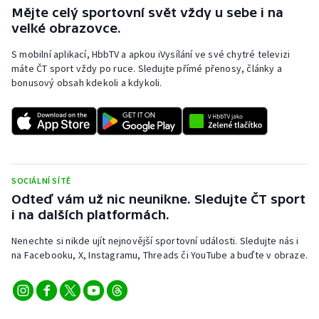
Mějte celý sportovní svět vždy u sebe i na
velké obrazovce.
S mobilní aplikací, HbbTV a apkou iVysílání ve své chytré televizi
máte ČT sport vždy po ruce. Sledujte přímé přenosy, články a
bonusový obsah kdekoli a kdykoli.
SOCIÁLNÍ SÍTĚ
Odteď vám už nic neunikne. Sledujte ČT sport
i na dalších platformách.
Nenechte si nikde ujít nejnovější sportovní události. Sledujte nás i
na Facebooku, X, Instagramu, Threads či YouTube a buďte v obraze.