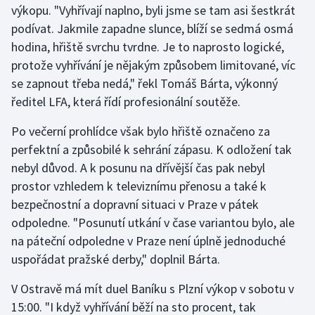
výkopu. "Vyhřívají naplno, byli jsme se tam asi šestkrát
podívat. Jakmile zapadne slunce, blíží se sedmá osmá
Gymnastika
hodina, hřiště svrchu tvrdne. Je to naprosto logické,
protože vyhřívání je nějakým způsobem limitované, víc
Házená
se zapnout třeba nedá," řekl Tomáš Bárta, výkonný
Jezdectví
ředitel LFA, která řídí profesionální soutěže.
Po večerní prohlídce však bylo hřiště označeno za
Judo
perfektní a způsobilé k sehrání zápasu. K odložení tak
nebyl důvod. A k posunu na dřívější čas pak nebyl
Krasobruslení
prostor vzhledem k televiznímu přenosu a také k
Lezení
bezpečnostní a dopravní situaci v Praze v pátek
odpoledne. "Posunutí utkání v čase variantou bylo, ale
Lyže a snowboard
na páteční odpoledne v Praze není úplně jednoduché
uspořádat pražské derby," doplnil Bárta.
Moderní pětiboj
V Ostravě má mít duel Baníku s Plzní výkop v sobotu v
Motorsport
15:00. "I když vyhřívání běží na sto procent, tak