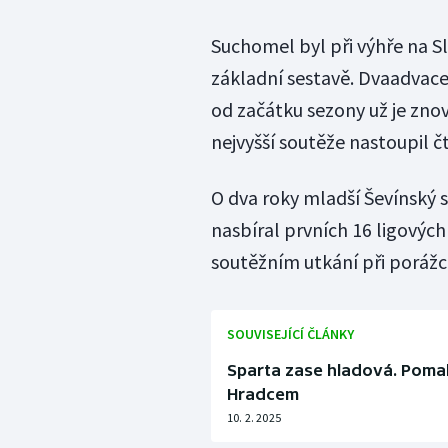
Suchomel byl při výhře na 
základní sestavě. Dvaadvacet
od začátku sezony už je zno
nejvyšší soutěže nastoupil čtr
O dva roky mladší Ševínský s
nasbíral prvních 16 ligových
soutěžním utkání při porážce
SOUVISEJÍCÍ ČLÁNKY
Sparta zase hladová. Pomal
Hradcem
10. 2. 2025