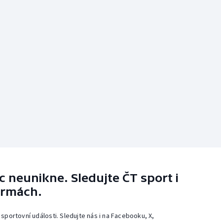
 neunikne. Sledujte ČT sport i
ormách.
 sportovní události. Sledujte nás i na Facebooku, X,