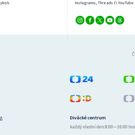
ykoli.
Instagramu, Threads či YouTube 
Č
Divácké centrum
ů
každý všední den:
8:00—16:00 ho