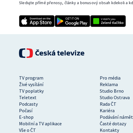
Sledujte přímé přenosy, články a bonusový obsah kdekoli a kd
TV program
Pro média
Živé vysílání
Reklama
TV poplatky
Studio Brno
Teletext
Studio Ostrava
Podcasty
Rada ČT
Počasí
Kariéra
E-shop
Podávání námět
Mobilní a TV aplikace
Časté dotazy
Vše o ČT
Kontakty