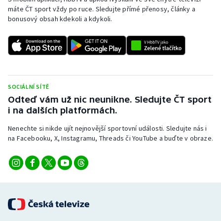
máte ČT sport vždy po ruce. Sledujte přímé přenosy, články a
bonusový obsah kdekoli a kdykoli.
SOCIÁLNÍ SÍTĚ
Odteď vám už nic neunikne. Sledujte ČT sport
i na dalších platformách.
Nenechte si nikde ujít nejnovější sportovní události. Sledujte nás i
na Facebooku, X, Instagramu, Threads či YouTube a buďte v obraze.