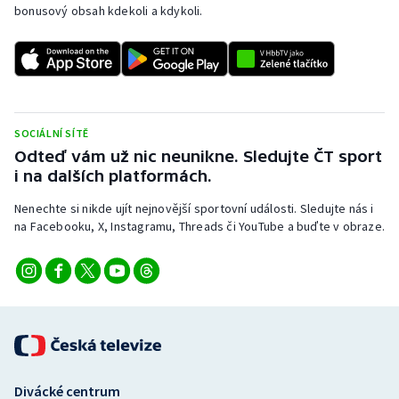
bonusový obsah kdekoli a kdykoli.
SOCIÁLNÍ SÍTĚ
Odteď vám už nic neunikne. Sledujte ČT sport
i na dalších platformách.
Nenechte si nikde ujít nejnovější sportovní události. Sledujte nás i
na Facebooku, X, Instagramu, Threads či YouTube a buďte v obraze.
Divácké centrum