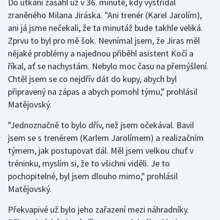
Do utkání zasáhl už v 36. minutě, kdy vystřídal
zraněného Milana Jiráska. "Ani trenér (Karel Jarolím),
Olympijské hry
ani já jsme nečekali, že ta minutáž bude takhle veliká.
Parasport
Zprvu to byl pro mě šok. Nevnímal jsem, že Jiras měl
nějaké problémy a najednou přiběhl asistent Kočí a
Plavání
říkal, ať se nachystám. Nebylo moc času na přemýšlení.
Chtěl jsem se co nejdřív dát do kupy, abych byl
Plážový volejbal
připravený na zápas a abych pomohl týmu," prohlásil
Matějovský.
Ragby
"Jednoznačně to bylo dřív, než jsem očekával. Bavil
Rychlobruslení
jsem se s trenérem (Karlem Jarolímem) a realizačním
týmem, jak postupovat dál. Měl jsem velkou chuť v
Rychlostní kanoistika
tréninku, myslím si, že to všichni viděli. Je to
pochopitelné, byl jsem dlouho mimo," prohlásil
Short track
Matějovský.
Sportovní střelba
Překvapivé už bylo jeho zařazení mezi náhradníky.