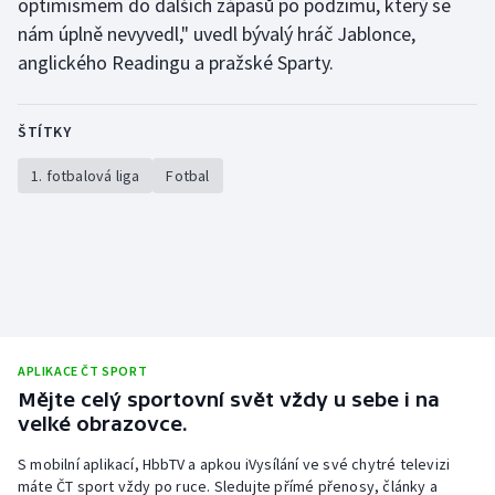
optimismem do dalších zápasů po podzimu, který se
nám úplně nevyvedl," uvedl bývalý hráč Jablonce,
anglického Readingu a pražské Sparty.
ŠTÍTKY
1. fotbalová liga
Fotbal
APLIKACE ČT SPORT
Mějte celý sportovní svět vždy u sebe i na
velké obrazovce.
S mobilní aplikací, HbbTV a apkou iVysílání ve své chytré televizi
máte ČT sport vždy po ruce. Sledujte přímé přenosy, články a