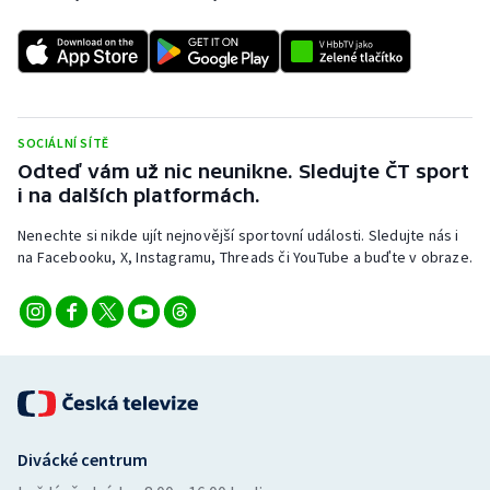
SOCIÁLNÍ SÍTĚ
Odteď vám už nic neunikne. Sledujte ČT sport
i na dalších platformách.
Nenechte si nikde ujít nejnovější sportovní události. Sledujte nás i
na Facebooku, X, Instagramu, Threads či YouTube a buďte v obraze.
Divácké centrum