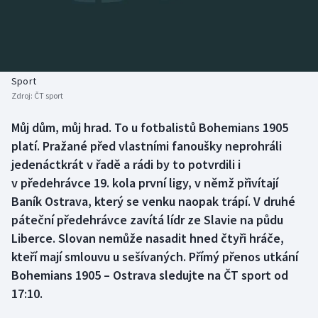
Baseball a softbal
Soutěže
Basketbal
Historické návraty
Biatlon
Aplikace ČT sport
Sport
Zdroj:
ČT sport
Boby a skeleton
AZ kvíz
Můj dům, můj hrad. To u fotbalistů Bohemians 1905
platí. Pražané před vlastními fanoušky neprohráli
Box
jedenáctkrát v řadě a rádi by to potvrdili i
Curling
v předehrávce 19. kola první ligy, v němž přivítají
Baník Ostrava, který se venku naopak trápí. V druhé
Dostihy
páteční předehrávce zavítá lídr ze Slavie na půdu
Liberce. Slovan nemůže nasadit hned čtyři hráče,
Florbal
kteří mají smlouvu u sešívaných. Přímý přenos utkání
Bohemians 1905 – Ostrava sledujte na ČT sport od
Futsal
17:10.
Golf