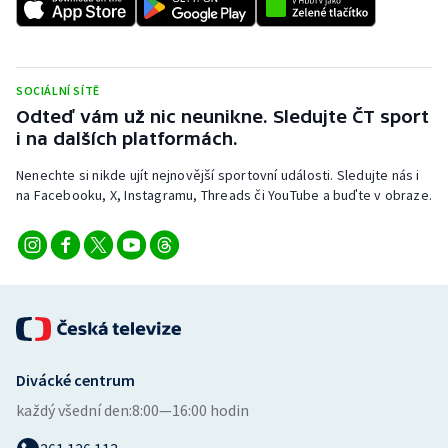
SOCIÁLNÍ SÍTĚ
Odteď vám už nic neunikne. Sledujte ČT sport
i na dalších platformách.
Nenechte si nikde ujít nejnovější sportovní události. Sledujte nás i
na Facebooku, X, Instagramu, Threads či YouTube a buďte v obraze.
Divácké centrum
každý všední den:
8:00—16:00 hodin