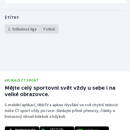
ŠTÍTKY
1. fotbalová liga
Fotbal
APLIKACE ČT SPORT
Mějte celý sportovní svět vždy u sebe i na
velké obrazovce.
S mobilní aplikací, HbbTV a apkou iVysílání ve své chytré televizi
máte ČT sport vždy po ruce. Sledujte přímé přenosy, články a
bonusový obsah kdekoli a kdykoli.