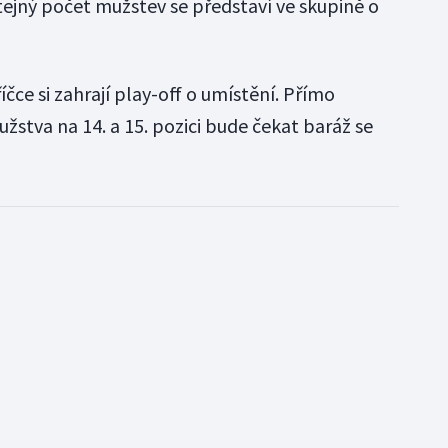
stejný počet mužstev se představí ve skupině o
čce si zahrají play-off o umístění. Přímo
užstva na 14. a 15. pozici bude čekat baráž se