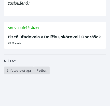
zasloužená."
SOUVISEJÍCÍ ČLÁNKY
Plzeň úřadovala v Ďolíčku, skóroval i Ondrášek
19. 9. 2020
ŠTÍTKY
1. fotbalová liga
Fotbal