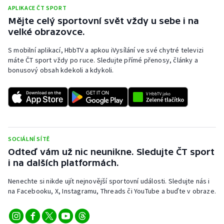
APLIKACE ČT SPORT
Mějte celý sportovní svět vždy u sebe i na
velké obrazovce.
S mobilní aplikací, HbbTV a apkou iVysílání ve své chytré televizi
máte ČT sport vždy po ruce. Sledujte přímé přenosy, články a
bonusový obsah kdekoli a kdykoli.
SOCIÁLNÍ SÍTĚ
Odteď vám už nic neunikne. Sledujte ČT sport
i na dalších platformách.
Nenechte si nikde ujít nejnovější sportovní události. Sledujte nás i
na Facebooku, X, Instagramu, Threads či YouTube a buďte v obraze.