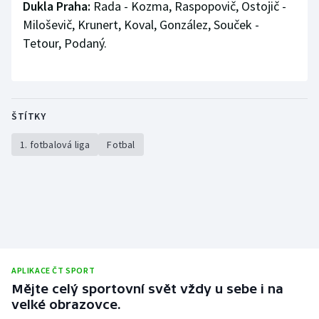
Dukla Praha:
Rada - Kozma, Raspopovič, Ostojič -
Miloševič, Krunert, Koval, González, Souček -
Tetour, Podaný.
ŠTÍTKY
1. fotbalová liga
Fotbal
APLIKACE ČT SPORT
Mějte celý sportovní svět vždy u sebe i na
velké obrazovce.