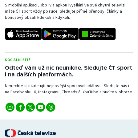
S mobilní aplikací, HbbTV a apkou iVysílání ve své chytré televizi
máte ČT sport vždy po ruce. Sledujte přímé přenosy, články a
bonusový obsah kdekoli a kdykoli.
SOCIÁLNÍ SÍTĚ
Odteď vám už nic neunikne. Sledujte ČT sport
i na dalších platformách.
Nenechte si nikde ujít nejnovější sportovní události. Sledujte nás i
na Facebooku, X, Instagramu, Threads či YouTube a buďte v obraze.