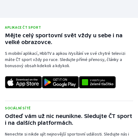
APLIKACE ČT SPORT
Mějte celý sportovní svět vždy u sebe i na
velké obrazovce.
S mobilní aplikací, HbbTV a apkou iVysílání ve své chytré televizi
máte ČT sport vždy po ruce. Sledujte přímé přenosy, články a
bonusový obsah kdekoli a kdykoli.
SOCIÁLNÍ SÍTĚ
Odteď vám už nic neunikne. Sledujte ČT sport
i na dalších platformách.
Nenechte si nikde ujít nejnovější sportovní události. Sledujte nás i