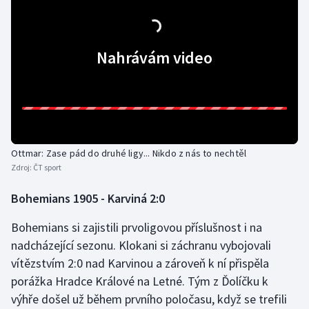
Nahrávám video
Ottmar: Zase pád do druhé ligy... Nikdo z nás to nechtěl
Zdroj:
ČT sport
Bohemians 1905 - Karviná 2:0
Bohemians si zajistili prvoligovou příslušnost i na
nadcházející sezonu. Klokani si záchranu vybojovali
vítězstvím 2:0 nad Karvinou a zároveň k ní přispěla
porážka Hradce Králové na Letné. Tým z Ďolíčku k
výhře došel už během prvního poločasu, když se trefili