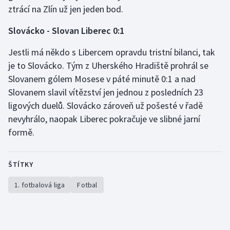
ztrácí na Zlín už jen jeden bod.
Slovácko - Slovan Liberec 0:1
Jestli má někdo s Libercem opravdu tristní bilanci, tak
je to Slovácko. Tým z Uherského Hradiště prohrál se
Slovanem gólem Mosese v páté minutě 0:1 a nad
Slovanem slavil vítězství jen jednou z posledních 23
ligových duelů. Slovácko zároveň už pošesté v řadě
nevyhrálo, naopak Liberec pokračuje ve slibné jarní
formě.
ŠTÍTKY
1. fotbalová liga
Fotbal