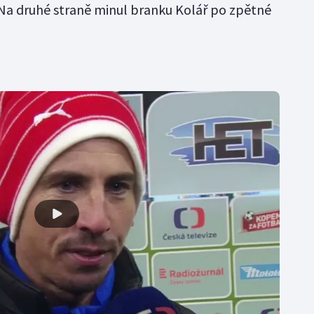
. Na druhé straně minul branku Kolář po zpětné