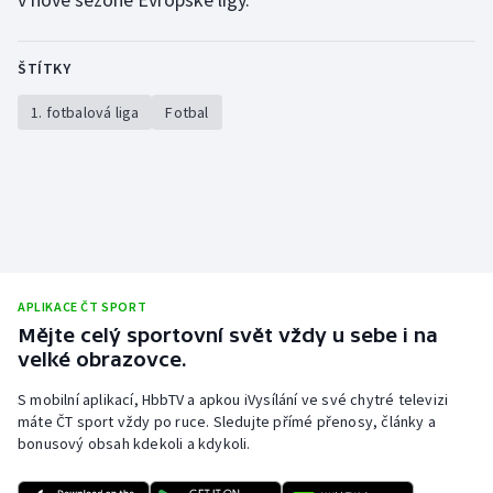
ŠTÍTKY
1. fotbalová liga
Fotbal
APLIKACE ČT SPORT
Mějte celý sportovní svět vždy u sebe i na
velké obrazovce.
S mobilní aplikací, HbbTV a apkou iVysílání ve své chytré televizi
máte ČT sport vždy po ruce. Sledujte přímé přenosy, články a
bonusový obsah kdekoli a kdykoli.