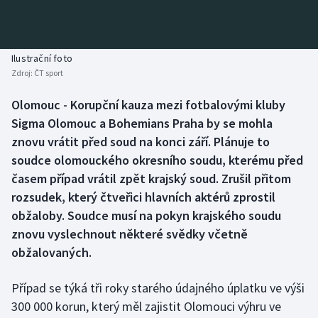
Baseball a softbal
Soutěže
Basketbal
Historické návraty
Ilustrační foto
Zdroj:
ČT sport
Biatlon
Aplikace ČT sport
Olomouc - Korupční kauza mezi fotbalovými kluby
Boby a skeleton
AZ kvíz
Sigma Olomouc a Bohemians Praha by se mohla
znovu vrátit před soud na konci září. Plánuje to
Box
soudce olomouckého okresního soudu, kterému před
časem případ vrátil zpět krajský soud. Zrušil přitom
Curling
rozsudek, který čtveřici hlavních aktérů zprostil
obžaloby. Soudce musí na pokyn krajského soudu
Dostihy
znovu vyslechnout některé svědky včetně
Florbal
obžalovaných.
Futsal
Případ se týká tři roky starého údajného úplatku ve výši
300 000 korun, který měl zajistit Olomouci výhru ve
Golf