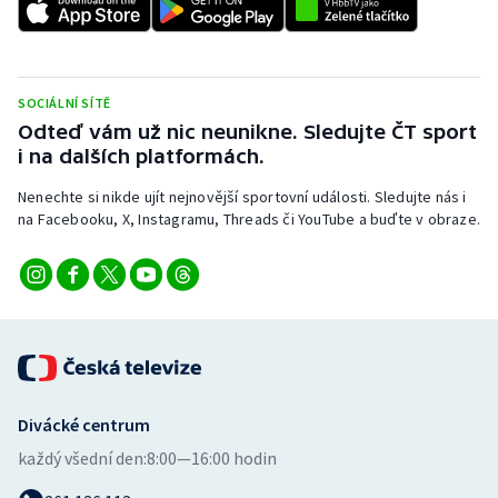
SOCIÁLNÍ SÍTĚ
Odteď vám už nic neunikne. Sledujte ČT sport
i na dalších platformách.
Nenechte si nikde ujít nejnovější sportovní události. Sledujte nás i
na Facebooku, X, Instagramu, Threads či YouTube a buďte v obraze.
Divácké centrum
každý všední den:
8:00—16:00 hodin