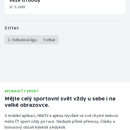
veze tři body
27. 5. 2020
ŠTÍTKY
1. fotbalová liga
Fotbal
APLIKACE ČT SPORT
Mějte celý sportovní svět vždy u sebe i na
velké obrazovce.
S mobilní aplikací, HbbTV a apkou iVysílání ve své chytré televizi
máte ČT sport vždy po ruce. Sledujte přímé přenosy, články a
bonusový obsah kdekoli a kdykoli.