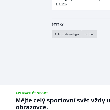
1. 9. 2024
ŠTÍTKY
1. fotbalová liga
Fotbal
APLIKACE ČT SPORT
Mějte celý sportovní svět vždy u
obrazovce.