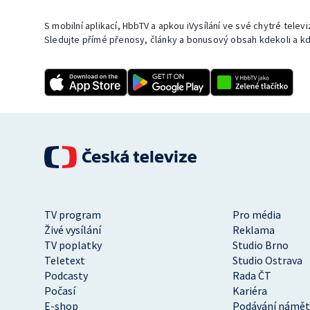
S mobilní aplikací, HbbTV a apkou iVysílání ve své chytré telev
Sledujte přímé přenosy, články a bonusový obsah kdekoli a kd
TV program
Pro média
Živé vysílání
Reklama
TV poplatky
Studio Brno
Teletext
Studio Ostrava
Podcasty
Rada ČT
Počasí
Kariéra
E-shop
Podávání námět