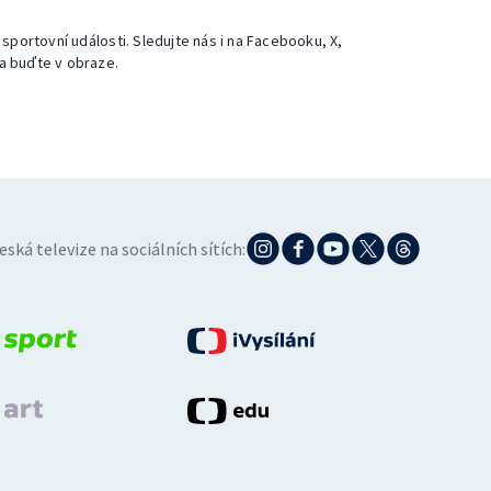
 sportovní události. Sledujte nás i na Facebooku, X,
a buďte v obraze.
eská televize na sociálních sítích: