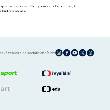
 sportovní události. Sledujte nás i na Facebooku, X,
a buďte v obraze.
eská televize na sociálních sítích: