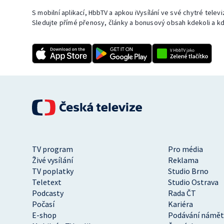
S mobilní aplikací, HbbTV a apkou iVysílání ve své chytré telev
Sledujte přímé přenosy, články a bonusový obsah kdekoli a kd
TV program
Pro média
Živé vysílání
Reklama
TV poplatky
Studio Brno
Teletext
Studio Ostrava
Podcasty
Rada ČT
Počasí
Kariéra
E-shop
Podávání námět