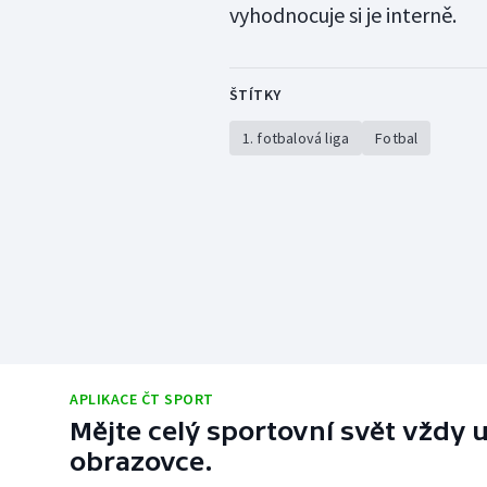
vyhodnocuje si je interně.
ŠTÍTKY
1. fotbalová liga
Fotbal
APLIKACE ČT SPORT
Mějte celý sportovní svět vždy u
obrazovce.