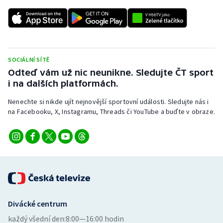
SOCIÁLNÍ SÍTĚ
Odteď vám už nic neunikne. Sledujte ČT sport
i na dalších platformách.
Nenechte si nikde ujít nejnovější sportovní události. Sledujte nás i
na Facebooku, X, Instagramu, Threads či YouTube a buďte v obraze.
Divácké centrum
každý všední den:
8:00—16:00 hodin