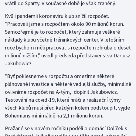
vrátil do Sparty. V současné době je však zraněný.
Kvůli pandemii koronaviru klub snížil rozpočet.
"Pracovali jsme s rozpočtem okolo 90 milionů korun.
Samozřejmě je to rozpočet, který zahrnuje veškeré
náklady klubu včetně tréninkových center. V letošním
roce bychom měli pracovat s rozpočtem zhruba o deset
milionů nižším," uvedl předseda představenstva Dariusz
Jakubowicz.
"Byť poklesneme v rozpočtu a omezíme některé
plánované investice a některé vedlejší služby, minimálně
ovlivníme rozpočet na A-tým," doplnil Jakubowicz.
Testování na covid-19, které hráči a realizační týmy
všech klubů musí před každým kolem podstoupit, vyjde
Bohemians minimálně na 2,1 milionu korun.
Pražané se v novém ročníku podělí o domácí Ďolíček s