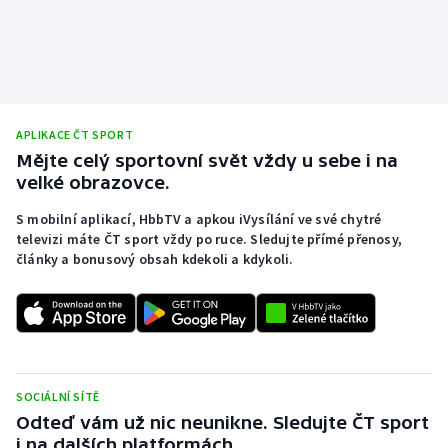
APLIKACE ČT SPORT
Mějte celý sportovní svět vždy u sebe i na
velké obrazovce.
S mobilní aplikací, HbbTV a apkou iVysílání ve své chytré
televizi máte ČT sport vždy po ruce. Sledujte přímé přenosy,
články a bonusový obsah kdekoli a kdykoli.
SOCIÁLNÍ SÍTĚ
Odteď vám už nic neunikne. Sledujte ČT sport
i na dalších platformách.