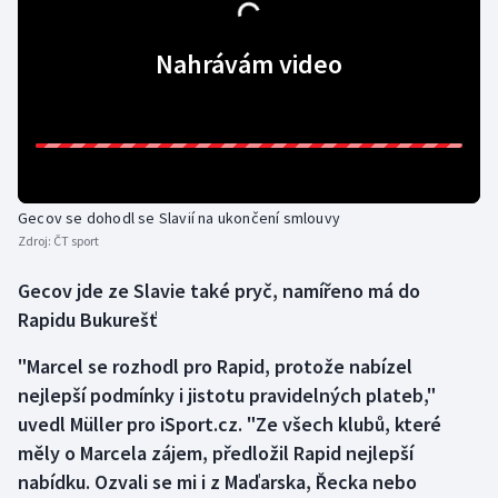
Nahrávám video
Gecov se dohodl se Slavií na ukončení smlouvy
Zdroj:
ČT sport
Gecov jde ze Slavie také pryč, namířeno má do
Rapidu Bukurešť
"Marcel se rozhodl pro Rapid, protože nabízel
nejlepší podmínky i jistotu pravidelných plateb,"
uvedl Müller pro iSport.cz. "Ze všech klubů, které
měly o Marcela zájem, předložil Rapid nejlepší
nabídku. Ozvali se mi i z Maďarska, Řecka nebo