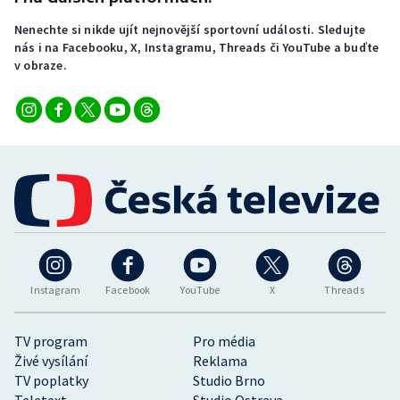
Nenechte si nikde ujít nejnovější sportovní události. Sledujte
nás i na Facebooku, X, Instagramu, Threads či YouTube a buďte
v obraze.
Instagram
Facebook
YouTube
X
Threads
TV program
Pro média
Živé vysílání
Reklama
TV poplatky
Studio Brno