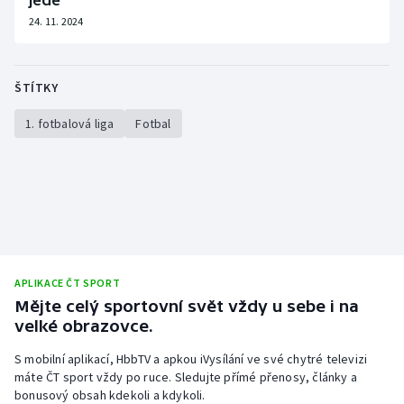
jede
24. 11. 2024
ŠTÍTKY
1. fotbalová liga
Fotbal
APLIKACE ČT SPORT
Mějte celý sportovní svět vždy u sebe i na
velké obrazovce.
S mobilní aplikací, HbbTV a apkou iVysílání ve své chytré televizi
máte ČT sport vždy po ruce. Sledujte přímé přenosy, články a
bonusový obsah kdekoli a kdykoli.