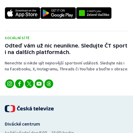
SOCIÁLNÍ SÍTĚ
Odteď vám už nic neunikne. Sledujte ČT sport
i na dalších platformách.
Nenechte si nikde ujít nejnovější sportovní události. Sledujte nás i
na Facebooku, X, Instagramu, Threads či YouTube a buďte v obraze.
Divácké centrum
každý všední den:
8:00—16:00 hodin