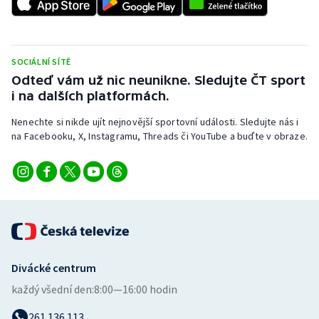
SOCIÁLNÍ SÍTĚ
Odteď vám už nic neunikne. Sledujte ČT sport
i na dalších platformách.
Nenechte si nikde ujít nejnovější sportovní události. Sledujte nás i
na Facebooku, X, Instagramu, Threads či YouTube a buďte v obraze.
Divácké centrum
každý všední den:
8:00—16:00 hodin
261 136 113