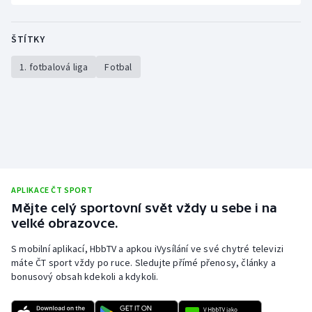
ŠTÍTKY
1. fotbalová liga
Fotbal
APLIKACE ČT SPORT
Mějte celý sportovní svět vždy u sebe i na
velké obrazovce.
S mobilní aplikací, HbbTV a apkou iVysílání ve své chytré televizi
máte ČT sport vždy po ruce. Sledujte přímé přenosy, články a
bonusový obsah kdekoli a kdykoli.