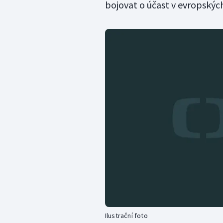
bojovat o účast v evropskýc
Ilustrační foto