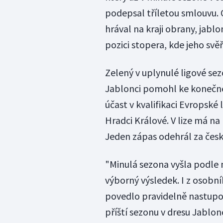
podepsal tříletou smlouvu. 
hrával na kraji obrany, jabl
pozici stopera, kde jeho svěř
Zelený v uplynulé ligové sezo
Jablonci pomohl ke konečné
účast v kvalifikaci Evropské 
Hradci Králové. V lize má na
Jeden zápas odehrál za česk
"Minulá sezona vyšla podle 
výborný výsledek. I z osobní
povedlo pravidelně nastupo
příští sezonu v dresu Jablo