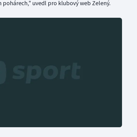
h pohárech," uvedl pro klubový web Zelený.