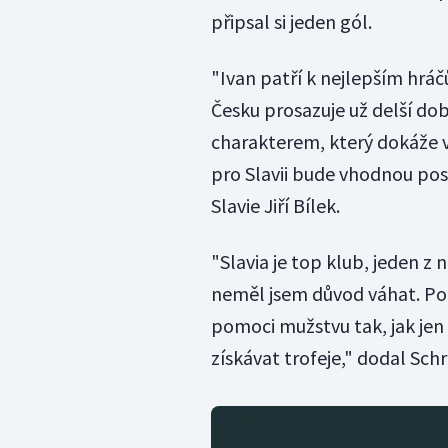
připsal si jeden gól.
"Ivan patří k nejlepším hráč
Česku prosazuje už delší do
charakterem, který dokáže v 
pro Slavii bude vhodnou pos
Slavie Jiří Bílek.
"Slavia je top klub, jeden z 
neměl jsem důvod váhat. Po
pomoci mužstvu tak, jak jen
získávat trofeje," dodal Sch