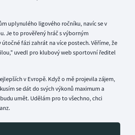
ům uplynulého ligového ročníku, navíc se v
bu. Je to prověřený hráč s výborným
útočné fázi zahrát na více postech. Věříme, že
ilou," uvedl pro klubový web sportovní ředitel
nejlepších v Evropě. Když o mě projevila zájem,
kusím se dát do svých výkonů maximum a
 budu umět. Udělám pro to všechno, chci
ranz.