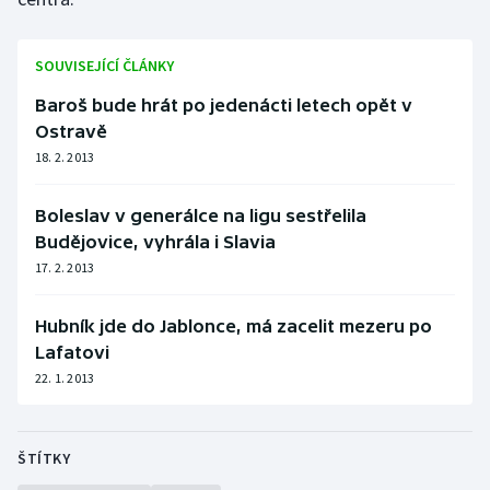
SOUVISEJÍCÍ ČLÁNKY
Baroš bude hrát po jedenácti letech opět v
Ostravě
18. 2. 2013
Boleslav v generálce na ligu sestřelila
Budějovice, vyhrála i Slavia
17. 2. 2013
Hubník jde do Jablonce, má zacelit mezeru po
Lafatovi
22. 1. 2013
ŠTÍTKY