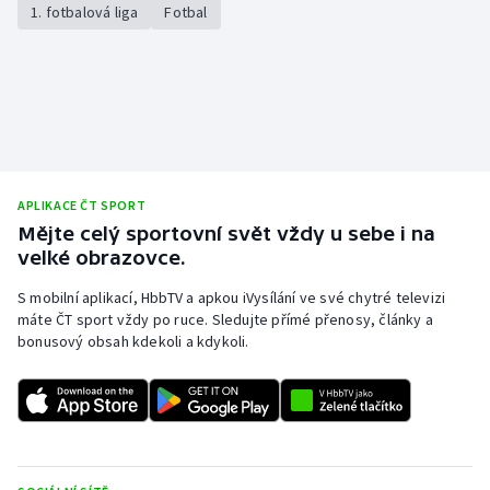
1. fotbalová liga
Fotbal
APLIKACE ČT SPORT
Mějte celý sportovní svět vždy u sebe i na
velké obrazovce.
S mobilní aplikací, HbbTV a apkou iVysílání ve své chytré televizi
máte ČT sport vždy po ruce. Sledujte přímé přenosy, články a
bonusový obsah kdekoli a kdykoli.