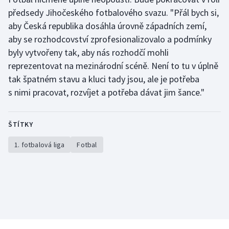
předsedy Jihočeského fotbalového svazu. "Přál bych si,
aby Česká republika dosáhla úrovně západních zemí,
aby se rozhodcovství zprofesionalizovalo a podmínky
byly vytvořeny tak, aby nás rozhodčí mohli
reprezentovat na mezinárodní scéně. Není to tu v úplně
tak špatném stavu a kluci tady jsou, ale je potřeba
s nimi pracovat, rozvíjet a potřeba dávat jim šance."
ŠTÍTKY
1. fotbalová liga
Fotbal