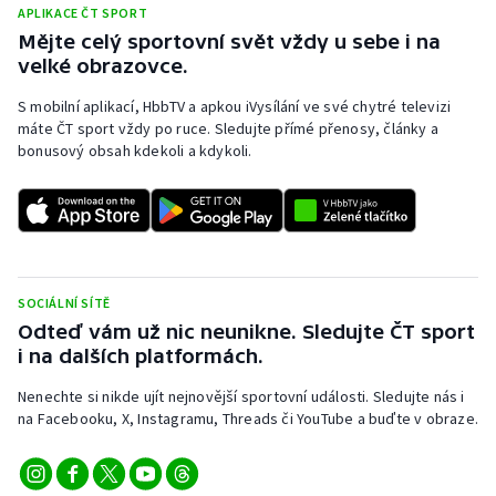
APLIKACE ČT SPORT
Mějte celý sportovní svět vždy u sebe i na
velké obrazovce.
S mobilní aplikací, HbbTV a apkou iVysílání ve své chytré televizi
máte ČT sport vždy po ruce. Sledujte přímé přenosy, články a
bonusový obsah kdekoli a kdykoli.
SOCIÁLNÍ SÍTĚ
Odteď vám už nic neunikne. Sledujte ČT sport
i na dalších platformách.
Nenechte si nikde ujít nejnovější sportovní události. Sledujte nás i
na Facebooku, X, Instagramu, Threads či YouTube a buďte v obraze.