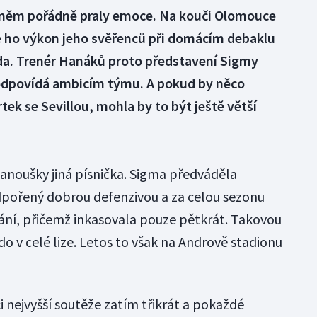
 něm pořádně praly emoce. Na kouči Olomouce
že ho výkon jeho svěřenců při domácím debaklu
uda. Trenér Hanáků proto představení Sigmy
eodpovídá ambicím týmu. A pokud by něco
ek se Sevillou, mohla by to být ještě větší
fanoušky jiná písnička. Sigma předváděla
pořený dobrou defenzivou a za celou sezonu
ání, přičemž inkasovala pouze pětkrát. Takovou
do v celé lize. Letos to však na Andrově stadionu
nejvyšší soutěže zatím třikrát a pokaždé